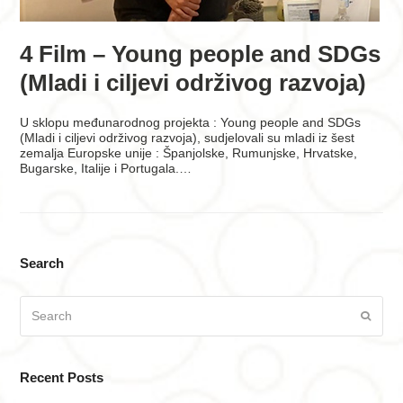
4 Film – Young people and SDGs
(Mladi i ciljevi održivog razvoja)
U sklopu međunarodnog projekta : Young people and SDGs
(Mladi i ciljevi održivog razvoja), sudjelovali su mladi iz šest
zemalja Europske unije : Španjolske, Rumunjske, Hrvatske,
Bugarske, Italije i Portugala.…
Search
Search
Submi
Recent Posts