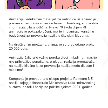
Animacije i edukativni materijali za radionice uz animacije
poslani su svim osnovnim školama u Hrvatskoj, a povratna
informacija bila je odlična. Preko 70 škola diljem RH
animacije je pokazalo učenicima te ih planiraju koristiti u
budućnosti za prevenciju nasilja u školskim klupama.
Na društvenim mrežama animacije su pregledane preko
20 000 puta.
Animacije šalju vrlo važnu poruku djeci i mladima – nasilje
nije prihvatljivo ponašanje, a uloga i reakcija promatrača
na nasilje ključna je za prevenciju nasilja među djecom i
mladima!
Kampanja je provedena u sklopu projekta Pametno NE
nasilju kojeg je financiralo Ministarstvo rada, mirovinskog
sustava, obitelji i socijalne politike tijekom 2021. godine.