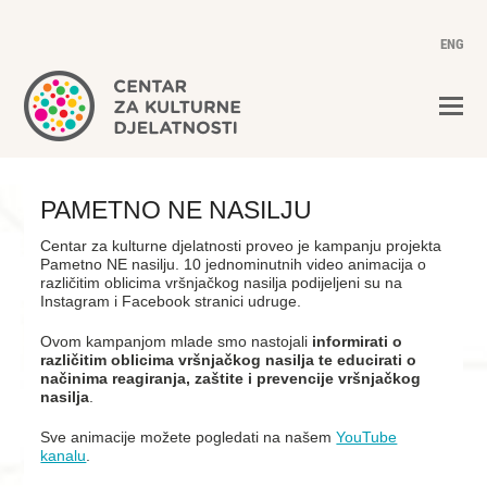
ENG
PAMETNO NE NASILJU
Centar za kulturne djelatnosti proveo je kampanju projekta
Pametno NE nasilju. 10 jednominutnih video animacija o
različitim oblicima vršnjačkog nasilja podijeljeni su na
Instagram i Facebook stranici udruge.
Ovom kampanjom mlade smo nastojali
informirati o
različitim oblicima vršnjačkog nasilja te educirati o
načinima reagiranja, zaštite i prevencije vršnjačkog
nasilja
.
Sve animacije možete pogledati na našem
YouTube
kanalu
.