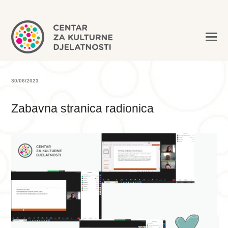
30/06/2023
Zabavna stranica radionica