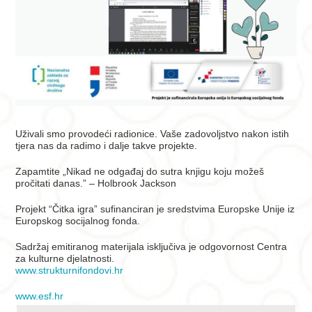
Uživali smo provodeći radionice. Vaše zadovoljstvo nakon istih
tjera nas da radimo i dalje takve projekte.
Zapamtite „Nikad ne odgađaj do sutra knjigu koju možeš
pročitati danas.” – Holbrook Jackson
Projekt “Čitka igra” sufinanciran je sredstvima Europske Unije iz
Europskog socijalnog fonda.
Sadržaj emitiranog materijala isključiva je odgovornost Centra
za kulturne djelatnosti.
www.strukturnifondovi.hr
www.esf.hr