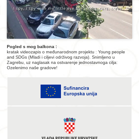
Pogled s mog balkona :
kratak videozapis o međunarodnom projektu : Young people
and SDGs (Mladi i ciljevi održivog razvoja). Snimljeno u
Zagrebu, uz naglasak na ostvarenje jednostavnoga cilja:
Ozelenimo naše gradove!