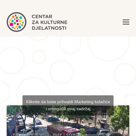
Kliknite da biste prihvatili Marketing kolačiće
i omogućili ovaj sadržaj