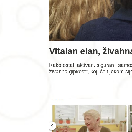
Vitalan elan, živahn
Kako ostati aktivan, siguran i sam
živahna gipkost“, koji će tijekom 