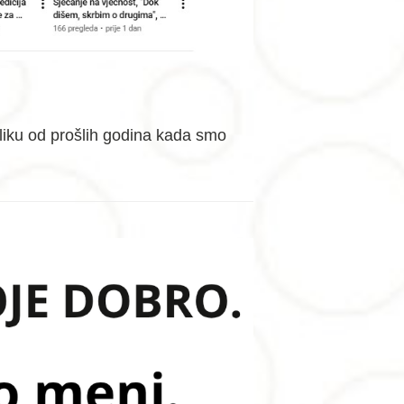
zliku od prošlih godina kada smo