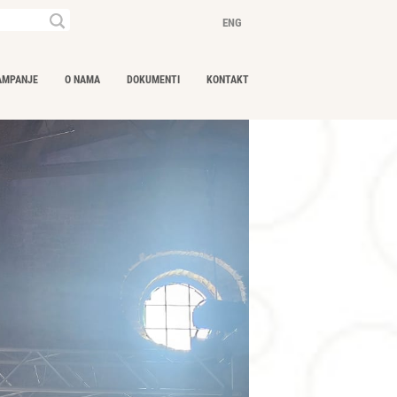
Ključna
ENG
riječ...
AMPANJE
O NAMA
DOKUMENTI
KONTAKT