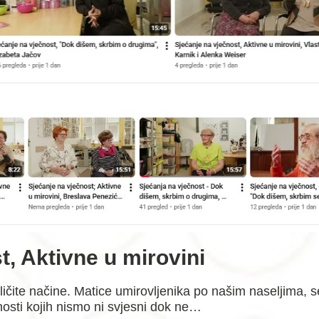
t, Aktivne u mirovini
zličite načine. Matice umirovljenika po našim naseljima,
vnosti kojih nismo ni svjesni dok ne…