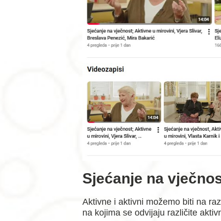
Sjećanje na vječnos
Aktivne i aktivni možemo biti na ra
na kojima se odvijaju različite akti