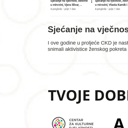
Sjećanje na vječno
I ove godine u proljeće CKD je nas
snimali aktivistice ženskog pokret