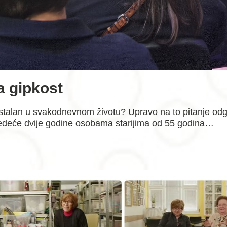
a gipkost
ostalan u svakodnevnom životu? Upravo na to pitanje odgo
sljedeće dvije godine osobama starijima od 55 godina…