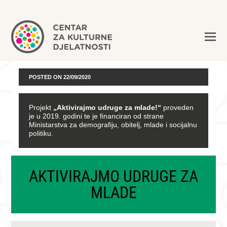
POSTED ON
22/09/2020
Projekt
„Aktivirajmo udruge za mlade!“
proveden
je u 2019. godini te je financiran od strane
Ministarstva za demografiju, obitelj, mlade i socijalnu
politiku.
AKTIVIRAJMO UDRUGE ZA
MLADE